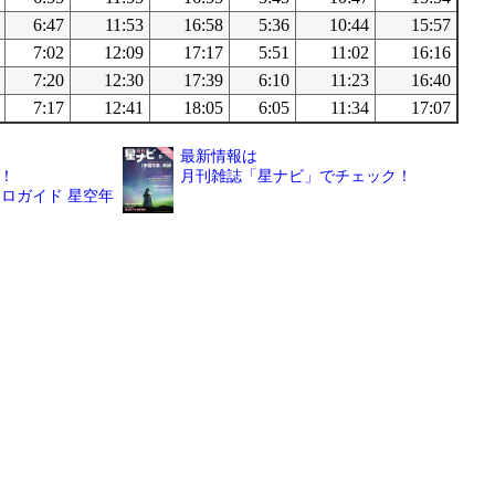
6:47
11:53
16:58
5:36
10:44
15:57
7:02
12:09
17:17
5:51
11:02
16:16
7:20
12:30
17:39
6:10
11:23
16:40
7:17
12:41
18:05
6:05
11:34
17:07
最新情報は
！
月刊雑誌「星ナビ」でチェック！
ロガイド 星空年