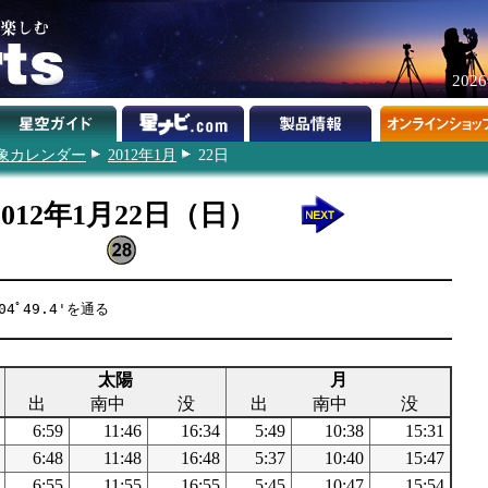
202
象カレンダー
2012年1月
22日
2012年1月22日（日）
4ﾟ49.4'を通る
太陽
月
出
南中
没
出
南中
没
6:59
11:46
16:34
5:49
10:38
15:31
6:48
11:48
16:48
5:37
10:40
15:47
6:55
11:55
16:55
5:45
10:47
15:54