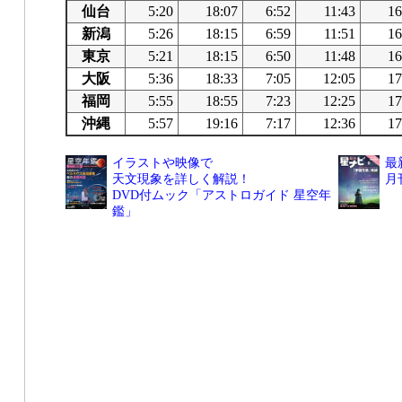
仙台
5:20
18:07
6:52
11:43
16
新潟
5:26
18:15
6:59
11:51
16
東京
5:21
18:15
6:50
11:48
16
大阪
5:36
18:33
7:05
12:05
17
福岡
5:55
18:55
7:23
12:25
17
沖縄
5:57
19:16
7:17
12:36
17
イラストや映像で
最
天文現象を詳しく解説！
月
DVD付ムック「アストロガイド 星空年
鑑」