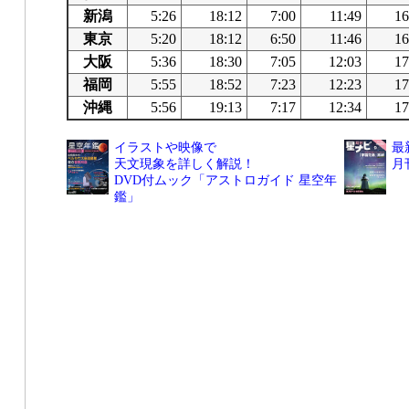
新潟
5:26
18:12
7:00
11:49
16
東京
5:20
18:12
6:50
11:46
16
大阪
5:36
18:30
7:05
12:03
17
福岡
5:55
18:52
7:23
12:23
17
沖縄
5:56
19:13
7:17
12:34
17
イラストや映像で
最
天文現象を詳しく解説！
月
DVD付ムック「アストロガイド 星空年
鑑」