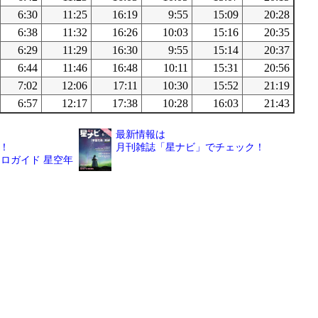
6:30
11:25
16:19
9:55
15:09
20:28
6:38
11:32
16:26
10:03
15:16
20:35
6:29
11:29
16:30
9:55
15:14
20:37
6:44
11:46
16:48
10:11
15:31
20:56
7:02
12:06
17:11
10:30
15:52
21:19
6:57
12:17
17:38
10:28
16:03
21:43
最新情報は
！
月刊雑誌「星ナビ」でチェック！
ロガイド 星空年