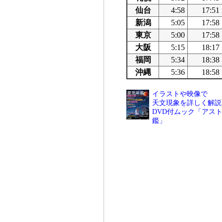
仙台
4:58
17:51
新潟
5:05
17:58
東京
5:00
17:58
大阪
5:15
18:17
福岡
5:34
18:38
沖縄
5:36
18:58
イラストや映像で
天文現象を詳しく解説
DVD付ムック「アスト
鑑」