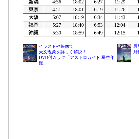
新潟
4:56
18:02
6:27
11:29
東京
4:51
18:01
6:19
11:26
大阪
5:07
18:19
6:34
11:43
福岡
5:27
18:40
6:53
12:04
沖縄
5:30
18:59
6:49
12:15
イラストや映像で
最
天文現象を詳しく解説！
月
DVD付ムック「アストロガイド 星空年
鑑」