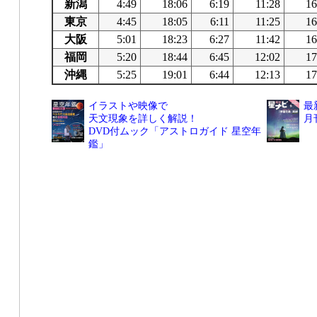
新潟
4:49
18:06
6:19
11:28
16
東京
4:45
18:05
6:11
11:25
16
大阪
5:01
18:23
6:27
11:42
16
福岡
5:20
18:44
6:45
12:02
17
沖縄
5:25
19:01
6:44
12:13
17
イラストや映像で
最
天文現象を詳しく解説！
月
DVD付ムック「アストロガイド 星空年
鑑」