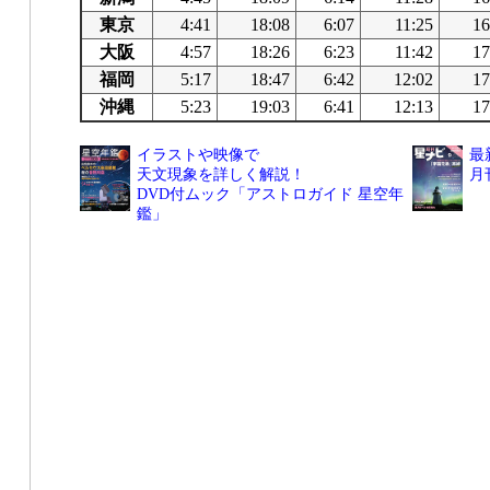
東京
4:41
18:08
6:07
11:25
16
大阪
4:57
18:26
6:23
11:42
17
福岡
5:17
18:47
6:42
12:02
17
沖縄
5:23
19:03
6:41
12:13
17
イラストや映像で
最
天文現象を詳しく解説！
月
DVD付ムック「アストロガイド 星空年
鑑」