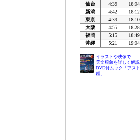
仙台
4:35
18:04
新潟
4:42
18:12
東京
4:39
18:10
大阪
4:55
18:28
福岡
5:15
18:49
沖縄
5:21
19:04
イラストや映像で
天文現象を詳しく解説
DVD付ムック「アスト
鑑」