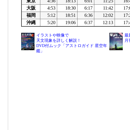
東京
4:36
18:13
6:01
11:25
16:
大阪
4:53
18:30
6:17
11:42
17:
福岡
5:12
18:51
6:36
12:02
17:
沖縄
5:20
19:06
6:37
12:13
17:
イラストや映像で
最
天文現象を詳しく解説！
月
DVD付ムック「アストロガイド 星空年
鑑」