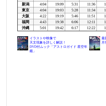
新潟
4:04
19:09
5:31
11:36
1
東京
4:04
19:03
5:28
11:34
1
大阪
4:22
19:19
5:46
11:51
1
福岡
4:43
19:38
6:06
12:11
1
沖縄
5:01
19:42
6:17
12:22
1
イラストや映像で
最
天文現象を詳しく解説！
月
DVD付ムック「アストロガイド 星空年
鑑」