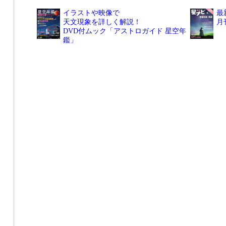
イラストや映像で
最
天文現象を詳しく解説！
月
DVD付ムック「アストロガイド 星空年
鑑」