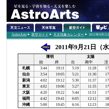
AstroArts
星空ガイド
天文現象カレンダー
2011年9月21
2011年9月21日（
薄明
太陽
始
終
出
南中
没
札幌
3:44
19:11
5:19
11:28
17
仙台
3:54
19:05
5:21
11:30
17
新潟
4:02
19:12
5:30
11:37
17
東京
4:02
19:06
5:27
11:35
17
大阪
4:20
19:22
5:44
11:51
17
福岡
4:42
19:41
6:05
12:12
18
沖縄
5:00
19:45
6:16
12:23
18