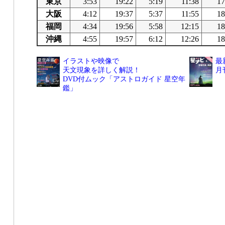
東京
3:53
19:22
5:19
11:38
17
大阪
4:12
19:37
5:37
11:55
18
福岡
4:34
19:56
5:58
12:15
18
沖縄
4:55
19:57
6:12
12:26
18
イラストや映像で
最
天文現象を詳しく解説！
月
DVD付ムック「アストロガイド 星空年
鑑」