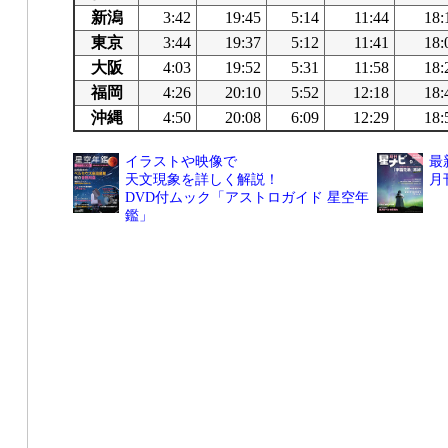
新潟
3:42
19:45
5:14
11:44
18:
東京
3:44
19:37
5:12
11:41
18:
大阪
4:03
19:52
5:31
11:58
18:
福岡
4:26
20:10
5:52
12:18
18:
沖縄
4:50
20:08
6:09
12:29
18:
イラストや映像で
最
天文現象を詳しく解説！
月
DVD付ムック「アストロガイド 星空年
鑑」