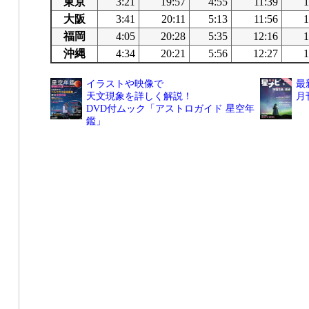
東京
3:21
19:57
4:55
11:39
1
大阪
3:41
20:11
5:13
11:56
1
福岡
4:05
20:28
5:35
12:16
1
沖縄
4:34
20:21
5:56
12:27
1
イラストや映像で
最
天文現象を詳しく解説！
月
DVD付ムック「アストロガイド 星空年
鑑」