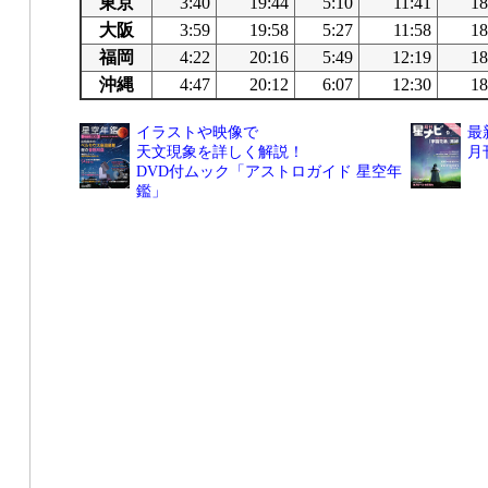
東京
3:40
19:44
5:10
11:41
18
大阪
3:59
19:58
5:27
11:58
18
福岡
4:22
20:16
5:49
12:19
18
沖縄
4:47
20:12
6:07
12:30
18
イラストや映像で
最
天文現象を詳しく解説！
月
DVD付ムック「アストロガイド 星空年
鑑」