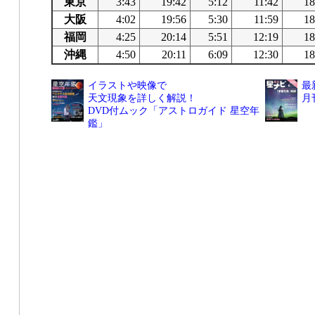
東京
3:43
19:42
5:12
11:42
18
大阪
4:02
19:56
5:30
11:59
18
福岡
4:25
20:14
5:51
12:19
18
沖縄
4:50
20:11
6:09
12:30
18
イラストや映像で
最
天文現象を詳しく解説！
月
DVD付ムック「アストロガイド 星空年
鑑」