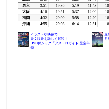
東京
3:51
19:36
5:19
11:43
18
大阪
4:10
19:51
5:37
12:00
18
福岡
4:32
20:09
5:58
12:20
18
沖縄
4:55
20:08
6:14
12:31
18
イラストや映像で
最
天文現象を詳しく解説！
月
DVD付ムック「アストロガイド 星空年
鑑」