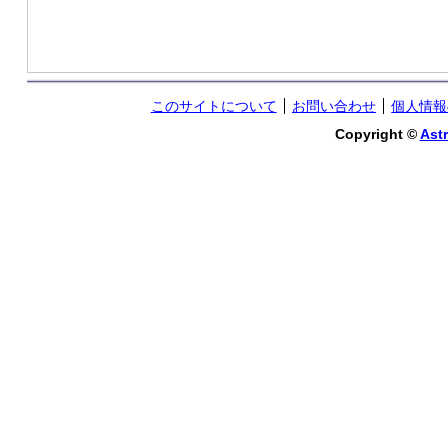
このサイトについて
お問い合わせ
個人情報
Copyright ©
Astr