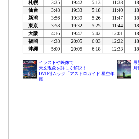
札幌
3:35
19:42
5:13
11:38
18
仙台
3:48
19:33
5:18
11:40
18
新潟
3:56
19:39
5:26
11:47
18
東京
3:58
19:32
5:25
11:44
18
大阪
4:16
19:47
5:42
12:01
18
福岡
4:38
20:05
6:03
12:22
18
沖縄
5:00
20:05
6:18
12:33
18
イラストや映像で
最
天文現象を詳しく解説！
月
DVD付ムック「アストロガイド 星空年
鑑」