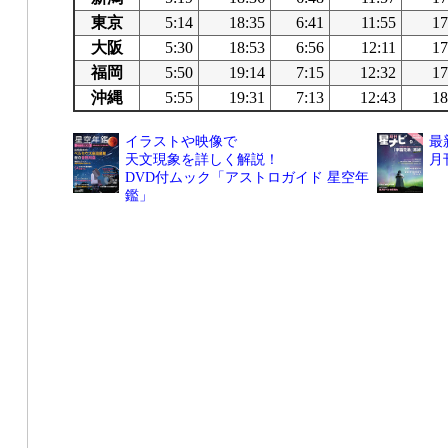
東京
5:14
18:35
6:41
11:55
17
大阪
5:30
18:53
6:56
12:11
17
福岡
5:50
19:14
7:15
12:32
17
沖縄
5:55
19:31
7:13
12:43
18
イラストや映像で
最
天文現象を詳しく解説！
月
DVD付ムック「アストロガイド 星空年
鑑」