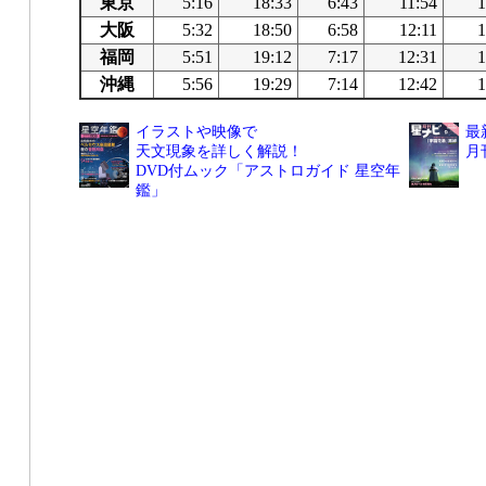
東京
5:16
18:33
6:43
11:54
1
大阪
5:32
18:50
6:58
12:11
1
福岡
5:51
19:12
7:17
12:31
1
沖縄
5:56
19:29
7:14
12:42
1
イラストや映像で
最
天文現象を詳しく解説！
月
DVD付ムック「アストロガイド 星空年
鑑」