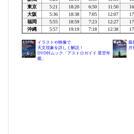
東京
5:21
18:20
6:50
11:50
16
大阪
5:36
18:38
7:05
12:07
17
福岡
5:55
18:59
7:23
12:27
17
沖縄
5:57
19:19
7:18
12:38
17
イラストや映像で
最
天文現象を詳しく解説！
月
DVD付ムック「アストロガイド 星空年
鑑」