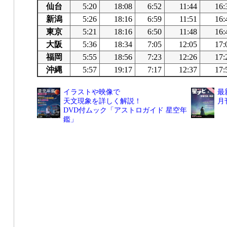
仙台
5:20
18:08
6:52
11:44
16:
新潟
5:26
18:16
6:59
11:51
16:
東京
5:21
18:16
6:50
11:48
16:
大阪
5:36
18:34
7:05
12:05
17:
福岡
5:55
18:56
7:23
12:26
17:
沖縄
5:57
19:17
7:17
12:37
17:
イラストや映像で
最
天文現象を詳しく解説！
月
DVD付ムック「アストロガイド 星空年
鑑」