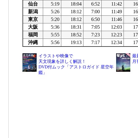
仙台
5:19
18:04
6:52
11:42
16
新潟
5:26
18:12
7:00
11:49
16
東京
5:20
18:12
6:50
11:46
16
大阪
5:36
18:31
7:05
12:03
17
福岡
5:55
18:52
7:23
12:23
17
沖縄
5:56
19:13
7:17
12:34
17
イラストや映像で
最
天文現象を詳しく解説！
月
DVD付ムック「アストロガイド 星空年
鑑」