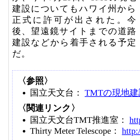
建設についてもハワイ州から
正式に許可が出された。今
後、望遠鏡サイトまでの道路
建設などから着手される予定
だ。
〈参照〉
国立天文台：
TMTの現地
〈関連リンク〉
国立天文台TMT推進室：
htt
Thirty Meter Telescope：
http: