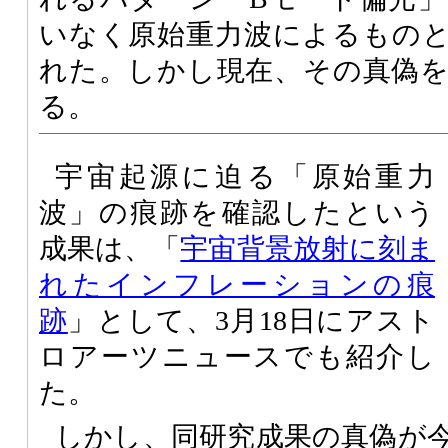
いなく原始重力波によるもの
れた。しかし現在、その真偽
る。
宇宙起源に迫る「原始重力
波」の痕跡を確認したという
成果は、「
宇宙背景放射に刻ま
れたインフレーションの痕
跡
」として、3月18日にアスト
ロアーツニュースでも紹介し
た。
しかし、同研究成果の真偽が