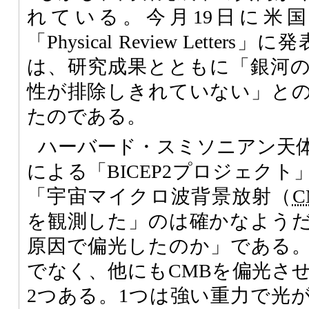
れている。今月19日に米
「Physical Review Lette
は、研究成果とともに「銀河
性が排除しきれていない」と
たのである。
ハーバード・スミソニアン天
による「BICEP2プロジェク
「宇宙マイクロ波背景放射（
C
を観測した」のは確かなよう
原因で偏光したのか」である
でなく、他にもCMBを偏光さ
2つある。1つは強い重力で光