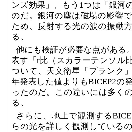
ンズ効果」、もう1つは「銀河
のだ。銀河の塵は磁場の影響
ため、反射する光の波の振動
る。
他にも検証が必要な点がある
表す「r比（スカラーテンソル
ついて、天文衛星「プランク
年発表した値よりもBICEP2
ったのだ。この違いには多く
る。
さらに、地上で観測するBIC
らの光を詳しく観測している