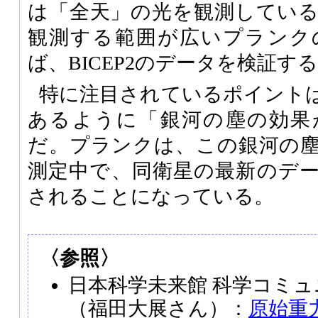
は「全天」の光を観測してい
観測する範囲が広いプランク
ば、BICEP2のデータを検証
特に注目されているポイント
あるように「銀河の塵の効果
だ。プランクは、この銀河の
測定中で、同衛星の最新のデー
されることになっている。
〈参照〉
日本科学未来館 科学コミ
（福田大展さん）：
原始重