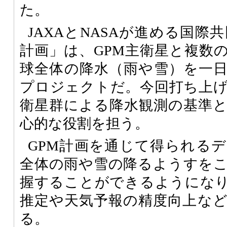
た。
JAXAとNASAが進める国際
計画」は、GPM主衛星と複数
球全体の降水（雨や雪）を一
プロジェクトだ。今回打ち上げ
衛星群による降水観測の基準
心的な役割を担う。
GPM計画を通じて得られる
全体の雨や雪の降るようすを
握することができるようにな
推定や天気予報の精度向上な
る。