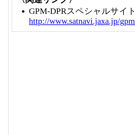
GPM-DPRスペシャルサイ
http://www.satnavi.jaxa.jp/gpm