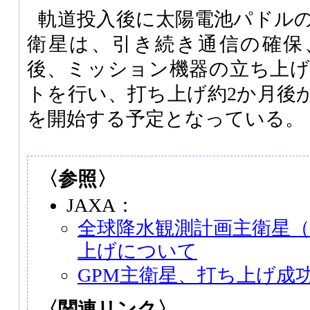
軌道投入後に太陽電池パドルの
衛星は、引き続き通信の確保
後、ミッション機器の立ち上
トを行い、打ち上げ約2か月後
を開始する予定となっている。
〈参照〉
JAXA：
全球降水観測計画主衛星（
上げについて
GPM主衛星、打ち上げ成
〈関連リンク〉