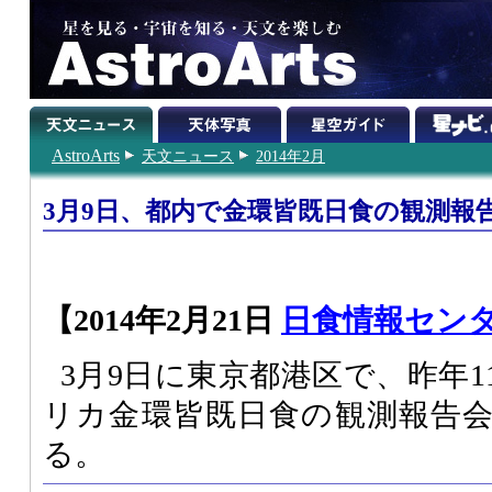
AstroArts
天文ニュース
2014年2月
3月9日、都内で金環皆既日食の観測報
【2014年2月21日
日食情報セン
3月9日に東京都港区で、昨年
リカ金環皆既日食の観測報告
る。