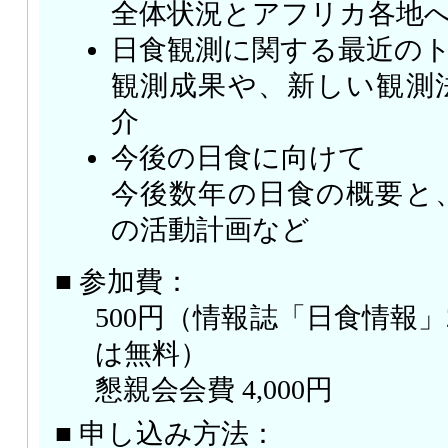
全体状況とアフリカ各地
日食観測に関する最近の
観測成果や、新しい観測
介
今後の日食に向けて
今後数年の日食の概要と
の活動計画など
■ 参加費：
500円（情報誌「日食情報」2
は無料）
懇親会会費 4,000円
■ 申し込み方法：