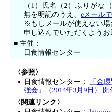
（1）氏名（2）ふりがな
無を明記のうえ、
eメール
※もしメールが使えない場
申し込んでいただくようお
■ 主催：
日食情報センター
〈参照〉
日食情報センター：
「金環
強会」（2014年3月9日） 
〈関連リンク〉
日食情報センター：
http://w