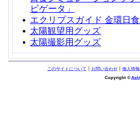
ビゲータ」
エクリプスガイド 金環日食 2
太陽観望用グッズ
太陽撮影用グッズ
このサイトについて
お問い合わせ
個人情報
Copyright ©
Astr