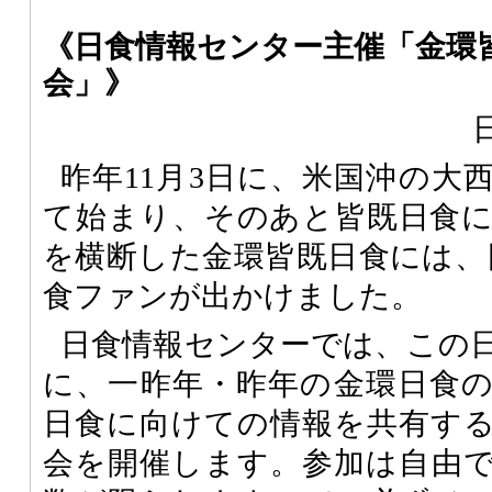
《日食情報センター主催「金環
会」》
昨年11月3日に、米国沖の大
て始まり、そのあと皆既日食
を横断した金環皆既日食には、日
食ファンが出かけました。
日食情報センターでは、この
に、一昨年・昨年の金環日食
日食に向けての情報を共有す
会を開催します。参加は自由