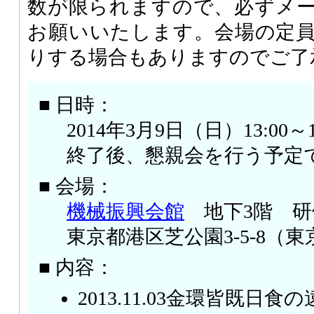
数が限られますので、必ずメ
お願いいたします。会場の定
りする場合もありますのでご了
■ 日時：
2014年3月9日（日）13:00～1
終了後、懇親会を行う予定
■ 会場：
機械振興会館
地下3階 研
東京都港区芝公園3-5-8（
■ 内容：
2013.11.03金環皆既日食