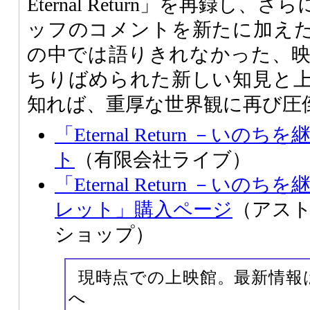
Eternal Return」を再録し
ッフのコメントを新たに加え
の中では語りきれなかった、
ちりばめられた新しい知見と
知れば、重厚な世界観に再び圧
「Eternal Return －い
ト
（有限会社ライブ）
「Eternal Return －い
レット」購入ページ
（アス
ショップ）
現時点での上映館。最新情報
へ