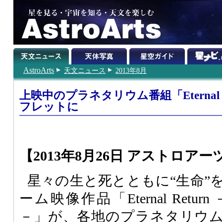
AstroArts
天文ニュース
2013年8月
上映中のプラネタリウム番組「Eternal 
フレットに
【2013年8月26日 アストロアー
星々の生と死とともに“生命”
ーム映像作品「Eternal Ret
－」が、各地のプラネタリウ