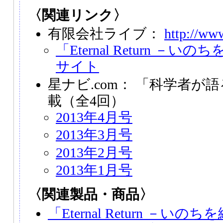
〈関連リンク〉
有限会社ライブ：
http://www
「Eternal Return －
サイト
星ナビ.com： 「科学者が語る Et
載（全4回）
2013年4月号
2013年3月号
2013年2月号
2013年1月号
〈関連製品・商品〉
「Eternal Return －い