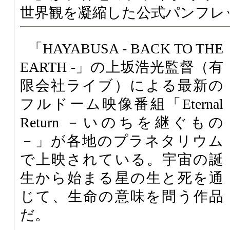
世界観を凝縮した公式パンフレ
「HAYABUSA - BACK TO THE
EARTH -」の上坂浩光監督（有
限会社ライブ）による最新の
フルドーム映像番組「Eternal
Return －いのちを継ぐもの
－」が各地のプラネタリウム
で上映されている。宇宙の誕
生から始まる星の生と死を通
じて、生命の意味を問う作品
だ。