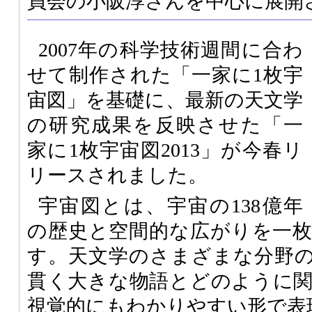
員会の小阪淳さんを中心に展開
2007年の科学技術週間に合わ
せて制作された「一家に1枚宇
宙図」を基礎に、最新の天文学
の研究成果を反映させた「一
家に1枚宇宙図2013」が今春リ
リースされました。
宇宙図とは、宇宙の138億年
の歴史と空間的な広がりを一
す。天文学のさまざまな分野
貫く大きな物語とどのように
視覚的にもわかりやすい形で表