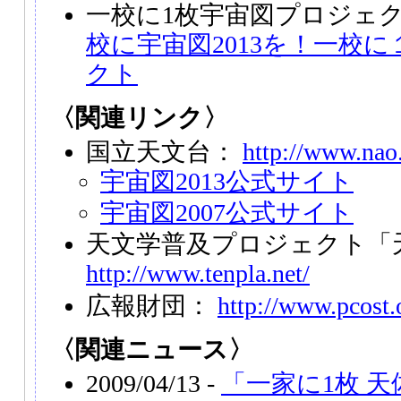
一校に1枚宇宙図プロジェ
校に宇宙図2013を！一校
クト
〈関連リンク〉
国立天文台：
http://www.nao.
宇宙図2013公式サイト
宇宙図2007公式サイト
天文学普及プロジェクト「
http://www.tenpla.net/
広報財団：
http://www.pcost.o
〈関連ニュース〉
2009/04/13 -
「一家に1枚 天