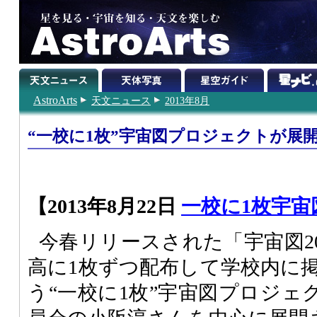
AstroArts
天文ニュース
2013年8月
“一校に1枚”宇宙図プロジェクトが展
【2013年8月22日
一校に1枚宇
今春リリースされた「宇宙図2
高に1枚ずつ配布して学校内に
う“一校に1枚”宇宙図プロジェ