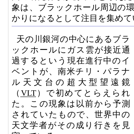
象は、ブラックホール周辺の
かりになるとして注目を集めて
天の川銀河の中心にあるブラ
ックホールにガス雲が接近通
過するという現在進行中のイ
ベントが、南米チリ・パラナ
ル天文台の超大型望遠鏡
（
VLT
）で初めてとらえられ
た。この現象は以前から予測
されていたもので、世界中の
天文学者がその成り行きを見