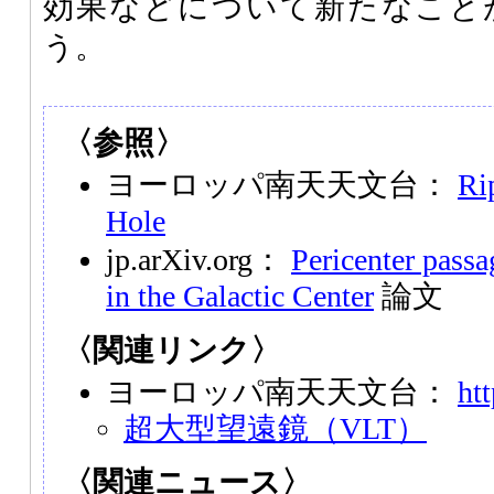
効果などについて新たなこと
う。
〈参照〉
ヨーロッパ南天天文台：
Ri
Hole
jp.arXiv.org：
Pericenter passa
in the Galactic Center
論文
〈関連リンク〉
ヨーロッパ南天天文台：
ht
超大型望遠鏡（VLT）
〈関連ニュース〉