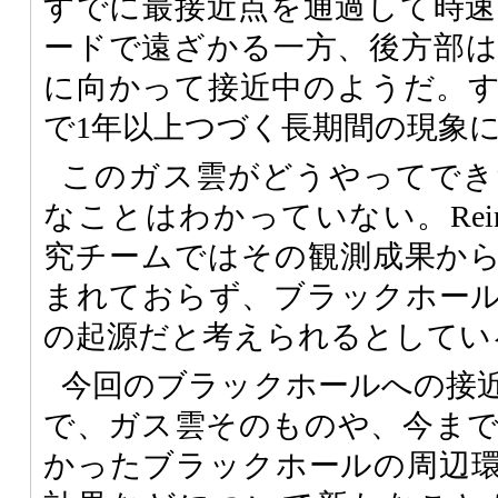
すでに最接近点を通過して時速1
ードで遠ざかる一方、後方部
に向かって接近中のようだ。
で1年以上つづく長期間の現象
このガス雲がどうやってでき
なことはわかっていない。Reinha
究チームではその観測成果か
まれておらず、ブラックホー
の起源だと考えられるとしてい
今回のブラックホールへの接
で、ガス雲そのものや、今ま
かったブラックホールの周辺