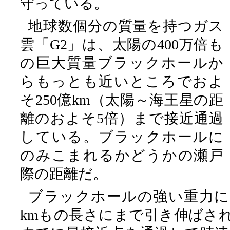
守っている。
地球数個分の質量を持つガス
雲「G2」は、太陽の400万倍も
の巨大質量ブラックホールか
らもっとも近いところでおよ
そ250億km（太陽～海王星の距
離のおよそ5倍）まで接近通過
している。ブラックホールに
のみこまれるかどうかの瀬戸
際の距離だ。
ブラックホールの強い重力によ
kmもの長さにまで引き伸ばさ