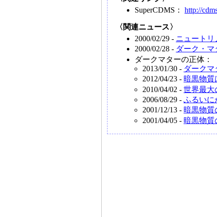
SuperCDMS：
http://cdm
〈関連ニュース〉
2000/02/29 -
ニュートリ
2000/02/28 -
ダーク・マター
ダークマターの正体：
2013/01/30 -
ダークマ
2012/04/23 -
暗黒物質
2010/04/02 -
世界最大
2006/08/29 -
ふるいに
2001/12/13 -
暗黒物質
2001/04/05 -
暗黒物質