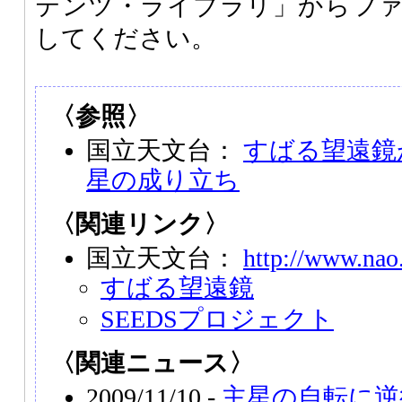
テンツ・ライブラリ」からフ
してください。
〈参照〉
国立天文台：
すばる望遠鏡
星の成り立ち
〈関連リンク〉
国立天文台：
http://www.nao.
すばる望遠鏡
SEEDSプロジェクト
〈関連ニュース〉
2009/11/10 -
主星の自転に逆