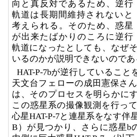
向と真反対であるため、逆行
軌道は長期間維持されないと
考えられる。そのため、惑星
が出来たばかりのころに逆行
軌道になったとしても、なぜ
いるのかが説明できないのであ
HAT-P-7bが逆行しているこ
天文台フェローの成田憲保さ
は、そのプロセスを明らかにする
この惑星系の撮像観測を行っ
心星HAT-P-7と連星系をなす伴星
B）が見つかり、さらに惑星b