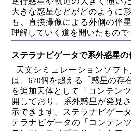
逆行惑星や軌道の大きく傾い
大きな惑星などがどのように
も、直接撮像による外側の伴
理解していく道を開いたもので
ステラナビゲータで系外惑星の
天文シミュレーションソフト
は、670個を超える「惑星の存
を追加天体として「コンテン
開しており、系外惑星が発見
示できます。ステラナビゲー
テラナビゲータの「コンテン