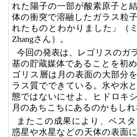
れた陽子の一部が酸素原子と
体の衝突で溶融したガラス粒
れたものとわかりました」（ミシ
Zhangさん）。
今回の発表は、レゴリスのガ
基の貯蔵媒体であることを初
ゴリス層は月の表面の大部分
ラス質でできている。氷や水
態ではないにせよ、ヒドロキ
月のあちこちにあるのかもしれ
またこの成果により、ベスタ
惑星や水星などの天体の表面