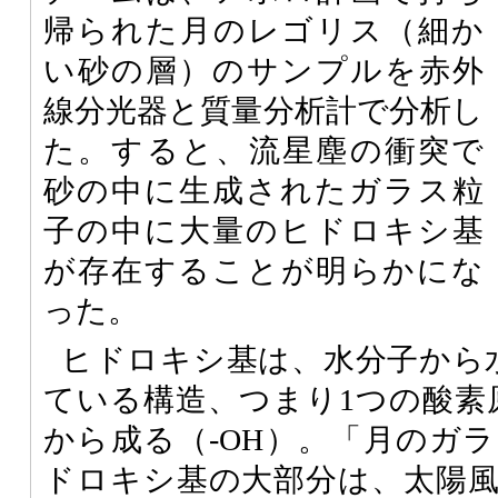
帰られた月のレゴリス（細か
い砂の層）のサンプルを赤外
線分光器と質量分析計で分析し
た。すると、流星塵の衝突で
砂の中に生成されたガラス粒
子の中に大量のヒドロキシ基
が存在することが明らかにな
った。
ヒドロキシ基は、水分子から
ている構造、つまり1つの酸素
から成る（-OH）。「月のガ
ドロキシ基の大部分は、太陽