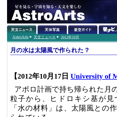
AstroArts
天文ニュース
2012年10月
月の水は太陽風で作られた？
【2012年10月17日
University of 
アポロ計画で持ち帰られた月
粒子から、ヒドロキシ基が見
「水の材料」は、太陽風との