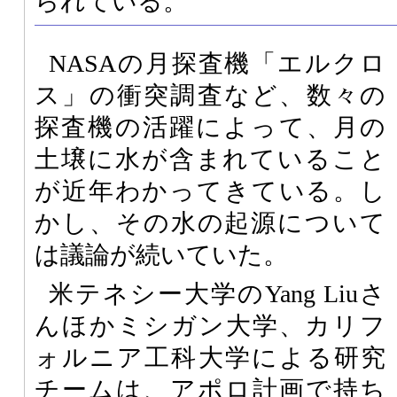
られている。
NASAの月探査機「エルクロ
ス」の衝突調査など、数々の
探査機の活躍によって、月の
土壌に水が含まれていること
が近年わかってきている。し
かし、その水の起源について
は議論が続いていた。
米テネシー大学のYang Liuさ
んほかミシガン大学、カリフ
ォルニア工科大学による研究
チームは、アポロ計画で持ち