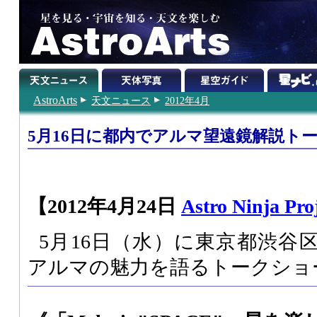
AstroArts
天文ニュース
2012年4月
5月16日に都内でアルマ望遠鏡解説ト
【2012年4月24日
Astro Ninja Pro
5月16日（水）に東京都渋谷
アルマの魅力を語るトークショ