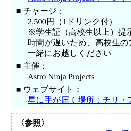
■ チャージ：
2,500円（1ドリンク付）
※学生証（高校生以上）提示
時間が遅いため、高校生の
一緒にお越しください
■ 主催：
Astro Ninja Projects
■ ウェブサイト：
星に手が届く場所：チリ・
〈参照〉