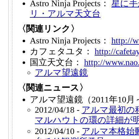
Astro Ninja Projects：
星に手
リ・アルマ天文台
〈関連リンク〉
Astro Ninja Projects：
http://
カフェタユタ：
http://cafet
国立天文台：
http://www.nao.
アルマ望遠鏡
〈関連ニュース〉
アルマ望遠鏡（2011年10
2012/04/18 -
アルマ最初の
マルハウトの環の詳細が
2012/04/10 -
アルマ本格始