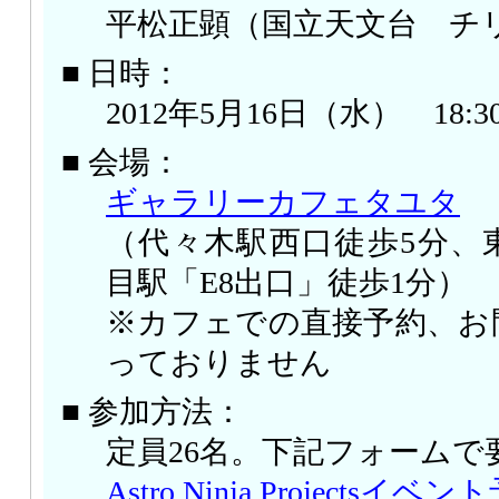
平松正顕（国立天文台 チ
■ 日時：
2012年5月16日（水） 18:3
■ 会場：
ギャラリーカフェタユタ
（代々木駅西口徒歩5分、
目駅「E8出口」徒歩1分）
※カフェでの直接予約、お
っておりません
■ 参加方法：
定員26名。下記フォームで
Astro Ninja Projects