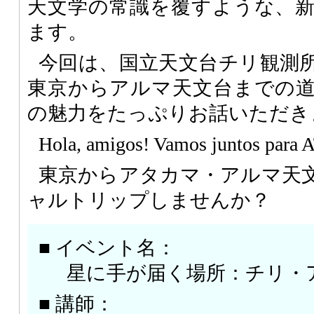
天文学の常識を覆すような、
ます。
今回は、国立天文台チリ観測
東京からアルマ天文台までの
の魅力をたっぷりお話いただき
Hola, amigos! Vamos juntos par
東京からアタカマ・アルマ天
ャルトリップしませんか？
■ イベント名：
星に手が届く場所：チリ・
■ 講師：