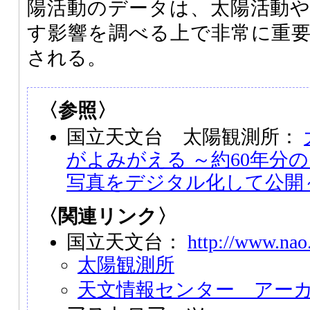
陽活動のデータは、太陽活動
す影響を調べる上で非常に重
される。
〈参照〉
国立天文台 太陽観測所：
がよみがえる ～約60年分
写真をデジタル化して公開
〈関連リンク〉
国立天文台：
http://www.nao.
太陽観測所
天文情報センター アー