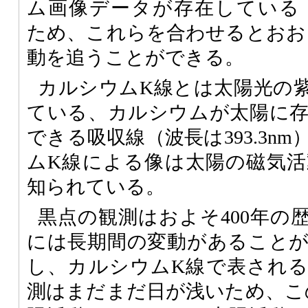
ム画像データが存在している
ため、これらを合わせるとおおよ
動を追うことができる。
カルシウムK線とは太陽光の
ている、カルシウムが太陽に
できる吸収線（波長は393.3n
ムK線による像は太陽の磁気
知られている。
黒点の観測はおよそ400年の
には長期間の変動があること
し、カルシウムK線で表され
測はまだまだ日が浅いため、この