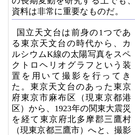
の長期変動を研究する上でも、
資料は非常に重要なものだ。
国立天文台は前身の1つであ
る東京天文台の時代から、カ
ルシウムK線の太陽写真をスペ
クトロヘリオグラフという装
置を用いて撮影を行ってき
た。東京天文台のあった東京
府東京市麻布区（現東京都港
区）から、1923年の関東大震災
を経て東京府北多摩郡三鷹村
（現東京都三鷹市）へと、撮影