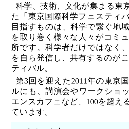
科学、技術、文化が集まる東京
た「東京国際科学フェスティバル
目指すものは、科学で繋ぐ地
を取り巻く様々な人々がコミ
所です。科学者だけではなく
を自ら発信し、共有するのが
ティバル。
第3回を迎えた2011年の東
ルにも、講演会やワークショ
エンスカフェなど、100を超え
ています。