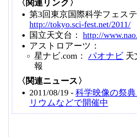
〈関連リンク〉
第3回東京国際科学フェス
http://tokyo.sci-fest.net/2011/
国立天文台：
http://www.nao.
アストロアーツ：
星ナビ.com：
パオナビ
天
報
〈関連ニュース〉
2011/08/19 -
科学映像の祭典
リウムなどで開催中