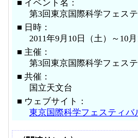
■ イベント名：
第3回東京国際科学フェス
■ 日時：
2011年9月10日（土）～10
■ 主催：
第3回東京国際科学フェス
■ 共催：
国立天文台
■ ウェブサイト：
東京国際科学フェスティバ