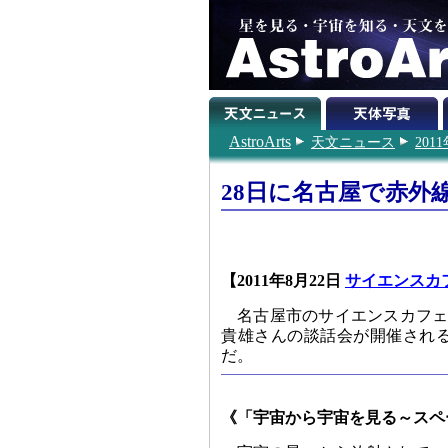
AstroArts
天文ニュース
201
28日に名古屋で赤外
【2011年8月22日
サイエンスカ
名古屋市のサイエンスカフェ
貴雄さんの談話会が開催され
だ。
《「宇宙から宇宙を見る～スペ