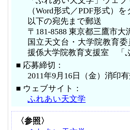
「ふれあい天文学」ウェブ
（Word形式／PDF形式）
以下の宛先まで郵送
〒181-8588 東京都三鷹市大沢2
国立天文台・大学院教育委
援係大学院教育支援室 「
■ 応募締切：
2011年9月16日（金）消印
■ ウェブサイト：
ふれあい天文学
〈参照〉