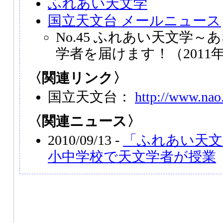
ふれあい天文学
国立天文台 メールニュース
No.45 ふれあい天文学
学者を届けます！（2011年
〈関連リンク〉
国立天文台：
http://www.nao.
〈関連ニュース〉
2010/09/13 -
「ふれあい天文
小中学校で天文学者が授業