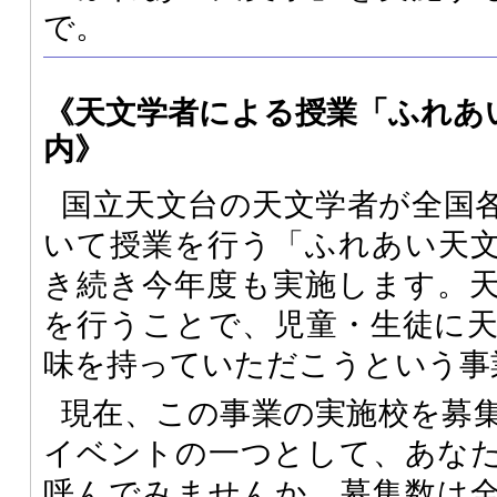
で。
《天文学者による授業「ふれあ
内》
国立天文台の天文学者が全国
いて授業を行う「ふれあい天
き続き今年度も実施します。
を行うことで、児童・生徒に
味を持っていただこうという事
現在、この事業の実施校を募
イベントの一つとして、あな
呼んでみませんか。募集数は