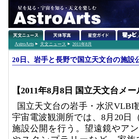
AstroArts
天文ニュース
2011年8月
20日、岩手と長野で国立天文台の施設
【2011年8月8日 国立天文台メー
国立天文台の岩手・水沢VLB
宇宙電波観測所では、8月20日
施設公開を行う。望遠鏡やア