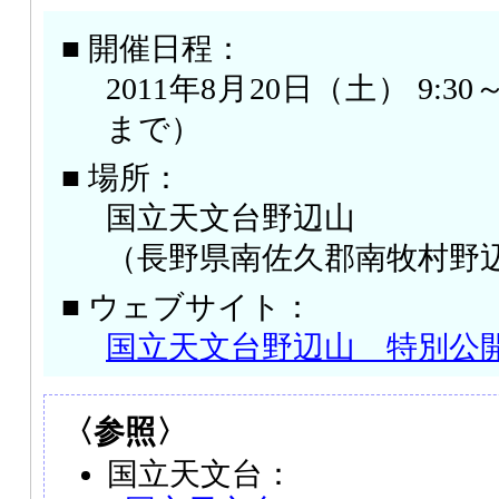
■ 開催日程：
2011年8月20日（土） 9:30～
まで）
■ 場所：
国立天文台野辺山
（長野県南佐久郡南牧村野
■ ウェブサイト：
国立天文台野辺山 特別公
〈参照〉
国立天文台：