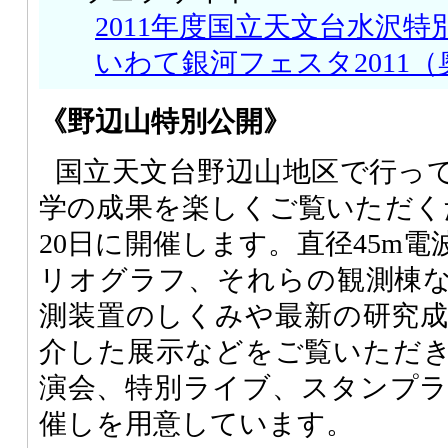
2011年度国立天文台水沢
いわて銀河フェスタ2011
《野辺山特別公開》
国立天文台野辺山地区で行っ
学の成果を楽しくご覧いただく
20日に開催します。直径45m
リオグラフ、それらの観測棟
測装置のしくみや最新の研究
介した展示などをご覧いただ
演会、特別ライブ、スタンプ
催しを用意しています。