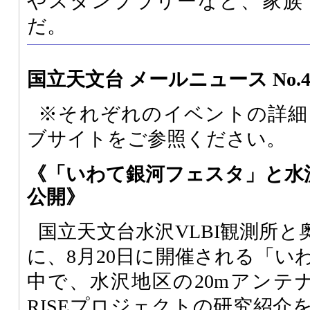
やスタンプラリーなど、家族
だ。
国立天文台 メールニュース No.4
※それぞれのイベントの詳細
ブサイトをご参照ください。
《「いわて銀河フェスタ」と水沢
公開》
国立天文台水沢VLBI観測所
に、8月20日に開催される「い
中で、水沢地区の20mアンテナ
RISEプロジェクトの研究紹介