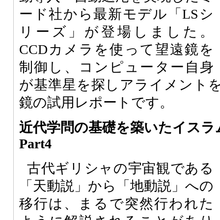
ード社から最新モデル「LSシ
リーズ」が登場しました。
CCDカメラを使って望遠鏡を
制御し、コンピューター自身
が基準星を探しアライメント
鏡の試用レポートです。
近代学問の基礎を築いたイス
Part4
古代ギリシャの宇宙観である
「天動説」から「地動説」への
移行は、まるで突然行われた