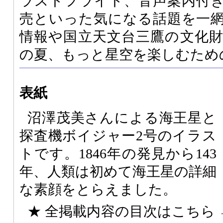
ラストフライト、音声案内付
売といった気になる話題を一
情報や国立天文台三鷹の文化
の夏、もっと星空を楽しむため
表紙
沼澤茂美さんによる海王星と
探査機ボイジャー2号のイラス
トです。1846年の発見から143
年、人類は初めて海王星の詳細
な素顔をとらえました。
★ 全掲載内容の目次はこちら