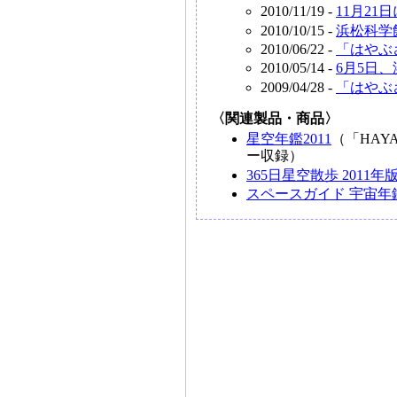
2010/11/19 -
11月2
2010/10/15 -
浜松科学
2010/06/22 -
「はやぶ
2010/05/14 -
6月5日
2009/04/28 -
「はやぶ
〈関連製品・商品〉
星空年鑑2011
（「HA
ー収録）
365日星空散歩 2011年
スペースガイド 宇宙年鑑