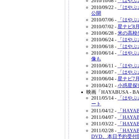
2010/10/08 -
「はやぶ
2010/09/22 -
「はやぶ
公開
2010/07/06 -
「はやぶ
2010/07/02 -
星ナビ8
2010/06/28 -
米の高校
2010/06/24 -
「はやぶ
2010/06/18 -
「はやぶ
2010/06/14 -
「はやぶ
像も
2010/06/11 -
「はやぶ
2010/06/07 -
「はやぶ
2010/06/04 -
星ナビ7
2010/04/21 -
小惑星探
映画「HAYABUSA - BAC
2011/05/14 -
「はやぶさ
ート
2011/04/12 -
「HAY
2011/04/07 -
「HAY
2011/03/22 -
「HAY
2011/02/28 -
「HAYAB
DVD、本日予約受付