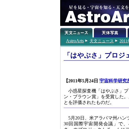
AstroArts
天文ニュース
201
「はやぶさ」プロジ
【2011年5月24日
宇宙科学研究
小惑星探査機「はやぶさ」プ
ン・ブラウン賞」を受賞した。
とを評価されたものだ。
5月20日、米アラバマ州ハ
30回国際宇宙開発会議」で