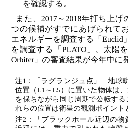
を確認する。
また、2017～2018年打ち上
つの候補がすでにあげられて
エネルギーを調査する「Eucli
を調査する「PLATO」、太陽を
Orbiter」の審査結果が今年中
注1：「ラグランジュ点」 地球
位置（L1～L5）に置いた物体は
を保ちながら同じ周期で公転する
れらの位置は衛星の観測ポイント
注2：「ブラックホール近辺の物