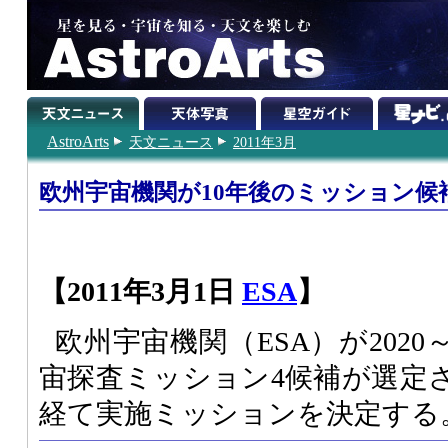
AstroArts
天文ニュース
2011年3月
欧州宇宙機関が10年後のミッション候
【2011年3月1日
ESA
】
欧州宇宙機関（ESA）が2020
宙探査ミッション4候補が選定
経て実施ミッションを決定する