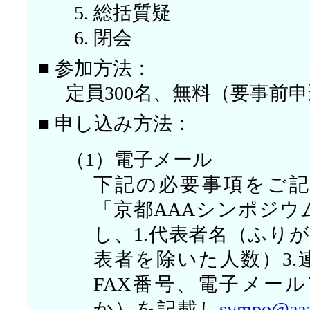
総括質疑
閉会
■ 参加方法：
定員300名、無料（要事前
■ 申し込み方法：
（1）電子メール
下記の必要事項をご
「京都AAAシンポジウ
し、1.代表者名（ふりが
表者を除いた人数）3.
FAX番号、電子メー
か）を記載し
sympo@aaa-