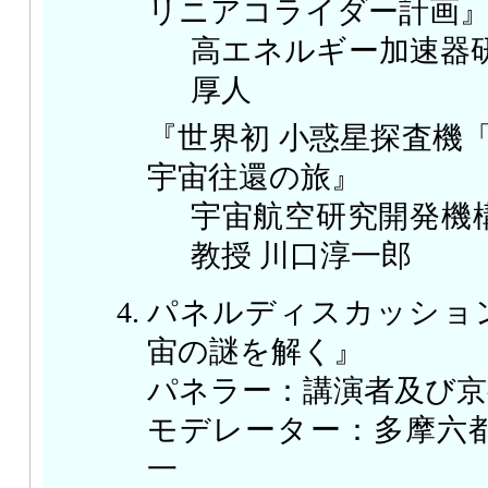
リニアコライダー計画
高エネルギー加速器研
厚人
『世界初 小惑星探査機「
宇宙往還の旅』
宇宙航空研究開発機
教授 川口淳一郎
パネルディスカッショ
宙の謎を解く』
パネラー：講演者及び京
モデレーター：多摩六都
一