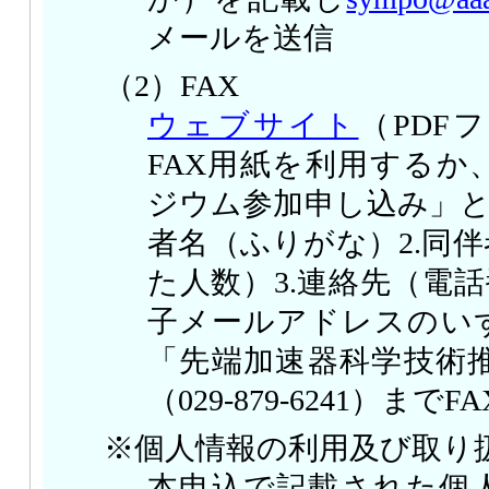
メールを送信
（2）FAX
ウェブサイト
（PDF
FAX用紙を利用するか
ジウム参加申し込み」と
者名（ふりがな）2.同
た人数）3.連絡先（電話
子メールアドレスのい
「先端加速器科学技術推
（029-879-6241）まで
※個人情報の利用及び取り
本申込で記載された個