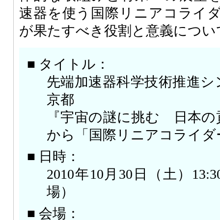
速器を使う国際リニアコライ
が果たすべき役割と意義につい
■ タイトル：
先端加速器科学技術推進シンポ
京都
『宇宙の謎に挑む 日本の
から「国際リニアコライダ
■ 日時：
2010年10月30日（土）13:30 
場）
■ 会場：