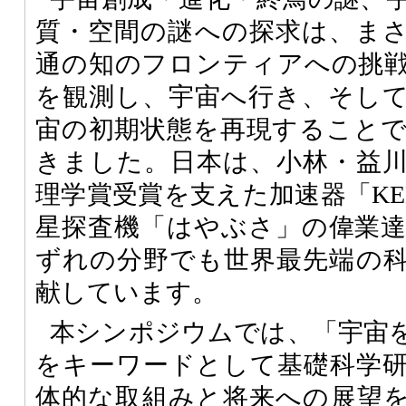
質・空間の謎への探求は、ま
通の知のフロンティアへの挑
を観測し、宇宙へ行き、そし
宙の初期状態を再現すること
きました。日本は、小林・益
理学賞受賞を支えた加速器「KE
星探査機「はやぶさ」の偉業
ずれの分野でも世界最先端の
献しています。
本シンポジウムでは、「宇宙
をキーワードとして基礎科学
体的な取組みと将来への展望