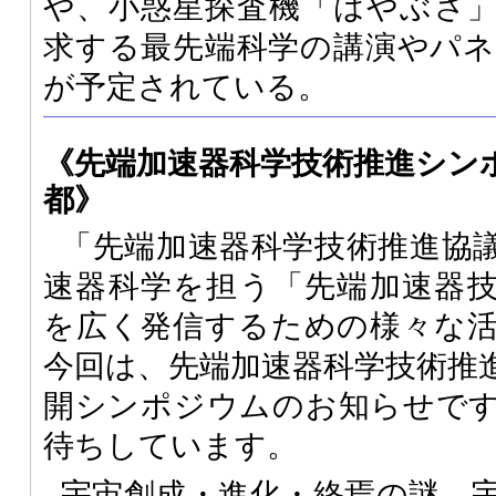
や、小惑星探査機「はやぶさ
求する最先端科学の講演やパ
が予定されている。
《先端加速器科学技術推進シンポジウ
都》
「先端加速器科学技術推進協
速器科学を担う「先端加速器
を広く発信するための様々な
今回は、先端加速器科学技術推
開シンポジウムのお知らせで
待ちしています。
宇宙創成・進化・終焉の謎、