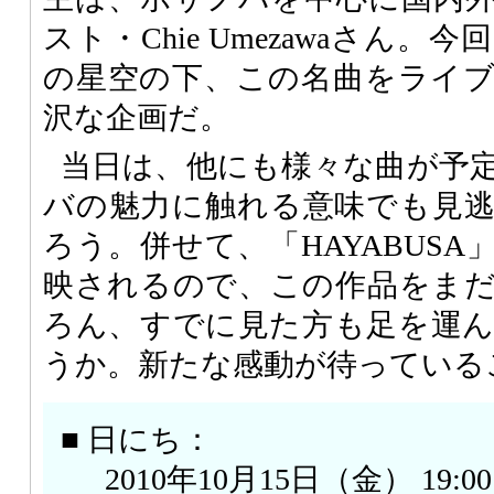
スト・Chie Umezawaさん
の星空の下、この名曲をライ
沢な企画だ。
当日は、他にも様々な曲が予
バの魅力に触れる意味でも見
ろう。併せて、「HAYABUS
映されるので、この作品をま
ろん、すでに見た方も足を運
うか。新たな感動が待っている
■ 日にち：
2010年10月15日（金） 19:00