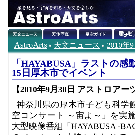
AstroArts
天文ニュース
2010年
「HAYABUSA」ラストの感
15日厚木市でイベント
【2010年9月30日 アストロアー
神奈川県の厚木市子ども科学館
空コンサート ～宙よ～」を実
大型映像番組「HAYABUSA -BACK