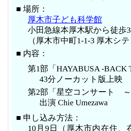
■ 場所：
厚木市子ども科学館
小田急線本厚木駅から徒歩3
（厚木市中町1-1-3 厚木シ
■ 内容：
第1部「HAYABUSA -BACK T
43分ノーカット版上映
第2部「星空コンサート 
出演 Chie Umezawa
■ 申し込み方法：
10月9日（厚木市内在住