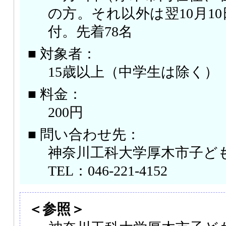
の方。それ以外は翌10月10日
付。先着78名
■ 対象者：
15歳以上（中学生は除く）
■ 料金：
200円
■ 問い合わせ先：
神奈川工科大学厚木市子ど
TEL：046-221-4152
＜参照＞