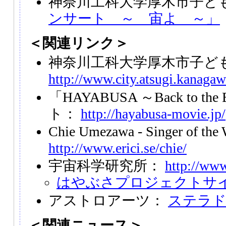
神奈川工科大学厚木市子ど
ンサート ～ 宙よ ～」
＜関連リンク＞
神奈川工科大学厚木市子ど
http://www.city.atsugi.kanagaw
「HAYABUSA ～Back to t
ト：
http://hayabusa-movie.jp/
Chie Umezawa - Singer of the
http://www.erici.se/chie/
宇宙科学研究所：
http://www
はやぶさプロジェクトサ
アストロアーツ：
ステラ
＜関連ニュース＞