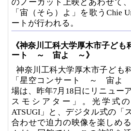
のノーカット上映とあわせて
「宙（そら）よ」を歌うChie U
ートが行われる。
《神奈川工科大学厚木市子ども
ート ～ 宙よ ～》
神奈川工科大学厚木市子ども科
「星空コンサート ～ 宙よ
場は、昨年7月18日にリニュー
スモシアター」。光学式の「ME
ATSUGI」と、デジタル式の
合わせで迫力の映像を楽しめ