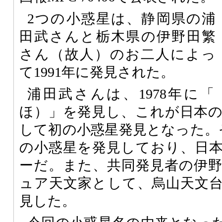
2つの小惑星は、静岡県の浦
田武さんと栃木県の伊野田繁
さん（故人）のお二人によっ
て1991年に発見された。
浦田武さんは、1978年に「
ほ）」を発見し、これが日本
して初の小惑星発見となった。そ
の小惑星を発見しており、日
ーだ。また、共同発見者の伊
ュア天文家として、烏山天文
見した。