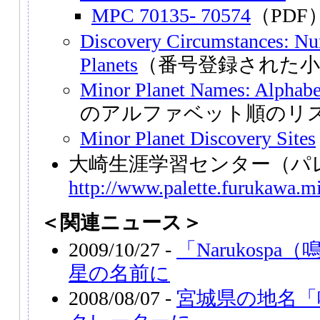
MPC 70135- 70574
（PDF）
Discovery Circumstances: N
Planets
（番号登録された小
Minor Planet Names: Alphabet
のアルファベット順のリ
Minor Planet Discovery Sites
大崎生涯学習センター（パ
http://www.palette.furukawa.mi
＜関連ニュース＞
2009/10/27 -
「Narukosp
星の名前に
2008/08/07 -
宮城県の地名「