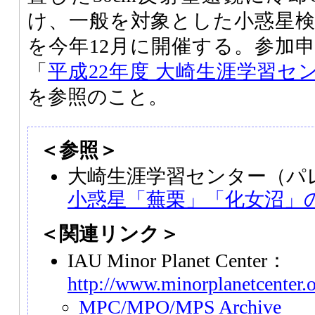
け、一般を対象とした小惑星
を今年12月に開催する。参加
「
平成22年度 大崎生涯学習セ
を参照のこと。
＜参照＞
大崎生涯学習センター（パ
小惑星「蕪栗」「化女沼」
＜関連リンク＞
IAU Minor Planet Center：
http://www.minorplanetcenter.
MPC/MPO/MPS Archive