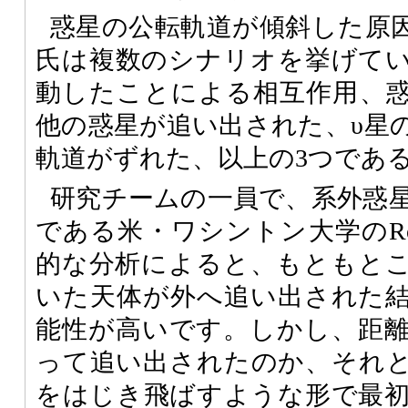
惑星の公転軌道が傾斜した原因につ
氏は複数のシナリオを挙げて
動したことによる相互作用、
他の惑星が追い出された、υ星
軌道がずれた、以上の3つであ
研究チームの一員で、系外惑
である米・ワシントン大学のRory
的な分析によると、もともと
いた天体が外へ追い出された
能性が高いです。しかし、距
って追い出されたのか、それ
をはじき飛ばすような形で最