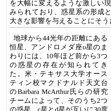
を大幅に変えるような激しい
みられており、惑星系の形成
大きな影響を与えることにそう
地球から44光年の距離にある
恒星、アンドロメダ座υ星のま
わりには、10年ほど前から3つ
の惑星の存在が知られてき
た。米・テキサス大学オース
ティン校マクドナルド天文台
のBarbara McArthur氏らの研究
チームによって、そのうち2つ
の惑星、c星とd星が互いに30度