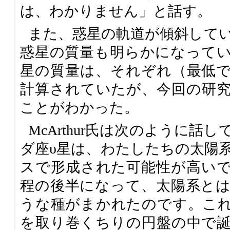
は、わかりません」と話す。
また、惑星の軌道が傾斜して
惑星の質量も明らかになってい
星の質量は、それぞれ（最低で
計算されていたが、今回の研究で
ことがわかった。
McArthur氏は次のように話
ダ座υ星は、わたしたちの太陽
スで形成された可能性が高い
程の後半になって、太陽系と
うな種がまかれたのです。こ
を取り巻くちりの円盤の中で