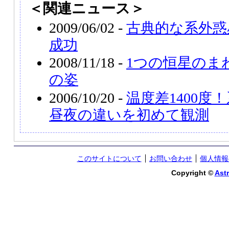
＜関連ニュース＞
2009/06/02 -
古典的な系外惑
成功
2008/11/18 -
1つの恒星のま
の姿
2006/10/20 -
温度差1400度
昼夜の違いを初めて観測
このサイトについて
お問い合わせ
個人情報
Copyright ©
Astr