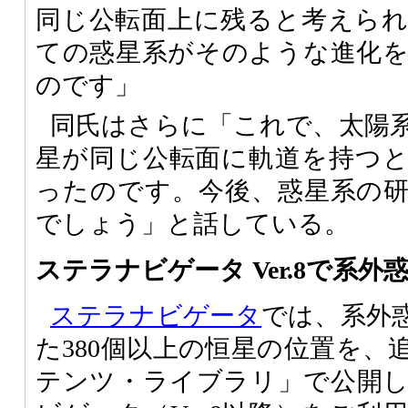
同じ公転面上に残ると考えら
ての惑星系がそのような進化
のです」
同氏はさらに「これで、太陽
星が同じ公転面に軌道を持つ
ったのです。今後、惑星系の
でしょう」と話している。
ステラナビゲータ Ver.8で系
ステラナビゲータ
では、系外
た380個以上の恒星の位置を、
テンツ・ライブラリ」で公開