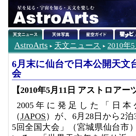
AstroArts
天文ニュース
2010年
6月末に仙台で日本公開天文
会
【2010年5月11日 アストロアー
2005年に発足した「日
（
JAPOS
）が、6月28日から2
5回全国大会」（宮城県仙台市