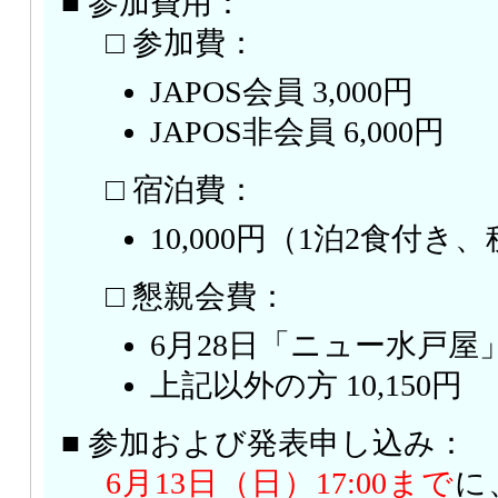
■ 参加費用：
□ 参加費：
JAPOS会員 3,000円
JAPOS非会員 6,000円
□ 宿泊費：
10,000円（1泊2食付き
□ 懇親会費：
6月28日「ニュー水戸屋」宿
上記以外の方 10,150円
■ 参加および発表申し込み：
6月13日（日）17:00まで
に