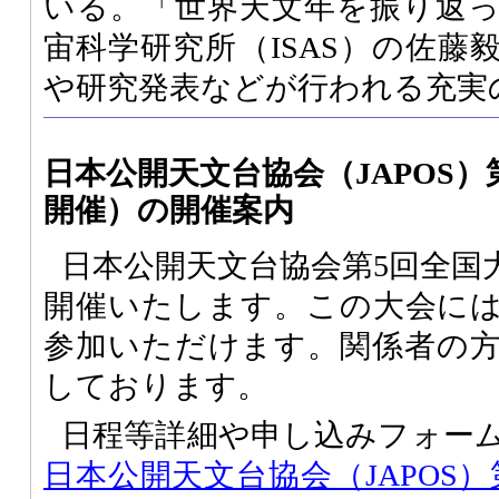
いる。「世界天文年を振り返
宙科学研究所（ISAS）の佐藤
や研究発表などが行われる充実
日本公開天文台協会（JAPOS）
開催）の開催案内
日本公開天文台協会第5回全国
開催いたします。この大会に
参加いただけます。関係者の
しております。
日程等詳細や申し込みフォー
日本公開天文台協会（JAPOS