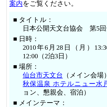
案内
をご覧ください。
■ タイトル：
日本公開天文台協会 第5
■ 日時：
2010年6月28日（月）13
12:00（2泊3日）
■ 場所：
仙台市天文台
（メイン会場
秋保温泉 ホテルニュー水
ョン、懇親会、宿泊）
■ メインテーマ：