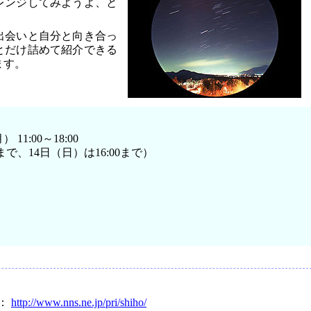
レンジしてみようよ、と
出会いと自分と向き合っ
とだけ詰めて紹介できる
ます。
11:00～18:00
0まで、14日（日）は16:00まで）
ー：
http://www.nns.ne.jp/pri/shiho/