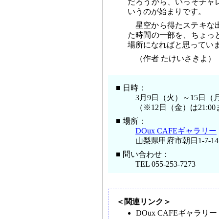
だろうから、いっそチャ
いうのが始まりです。
星空から得たステキな
た時間の一部を、ちょっ
場所になればと思ってい
（作者 たけいさきよ）
■ 日時：
3月9日（火）～15日（月） 
（※12日（金）は21:0
■ 場所：
DOux CAFEギャラリー
山梨県甲府市朝日1-7-14
■ 問い合わせ：
TEL 055-253-7273
＜関連リンク＞
DOux CAFEギャラリ