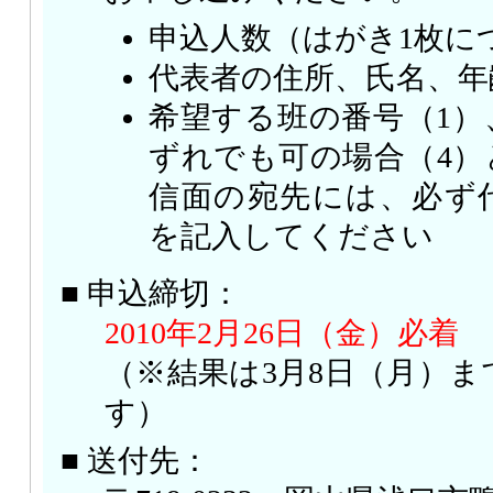
申込人数（はがき1枚に
代表者の住所、氏名、年
希望する班の番号（1）
ずれでも可の場合（4）
信面の宛先には、必ず
を記入してください
■ 申込締切：
2010年2月26日（金）必着
（※結果は3月8日（月）
す）
■ 送付先：