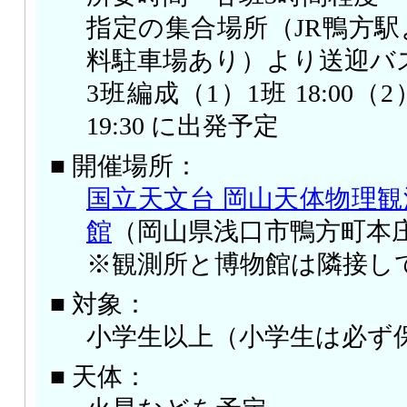
指定の集合場所（JR鴨方駅
料駐車場あり）より送迎バ
3班編成（1）1班 18:00（2）
19:30 に出発予定
■ 開催場所：
国立天文台 岡山天体物理観
館
（岡山県浅口市鴨方町本
※観測所と博物館は隣接し
■ 対象：
小学生以上（小学生は必ず
■ 天体：