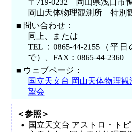
〒719-0232 岡山県浅口市鴨
岡山天体物理観測所 特別
■ 問い合わせ：
同上、または
TEL：0865-44-2155（平日
で）、FAX：0865-44-2360
■ ウェブページ：
国立天文台 岡山天体物理観測
望会
＜参照＞
国立天文台 アストロ・トピッ