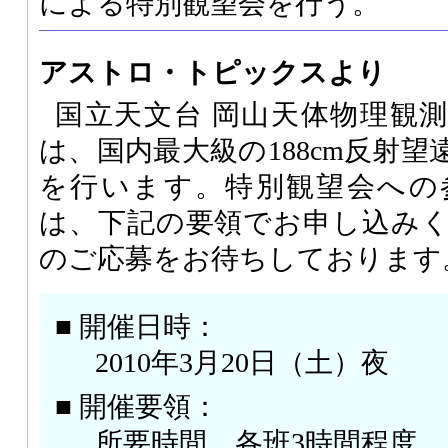
による特別観望会を行う。
アストロ・トピックスより
国立天文台 岡山天体物理観
は、国内最大級の188cm反射
を行います。特別観望会への
は、下記の要領でお申し込み
のご応募をお待ちしております
■ 開催日時：
2010年3月20日（土）夜
■ 開催要領：
所要時間 各班3時間程度