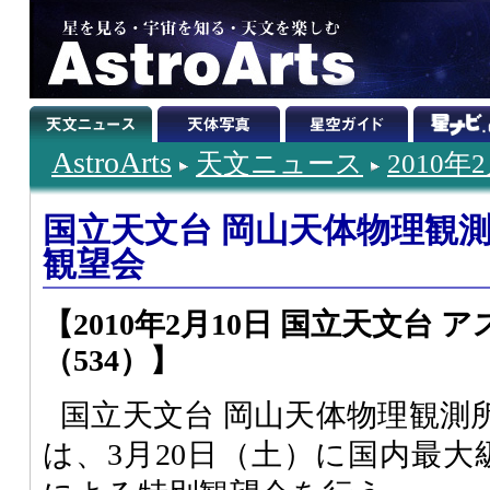
AstroArts
天文ニュース
2010年
国立天文台 岡山天体物理観測所
観望会
【2010年2月10日 国立天文台
（534）】
国立天文台 岡山天体物理観測
は、3月20日（土）に国内最大級