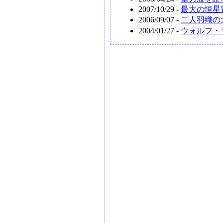
2007/10/29 -
最大の恒星
2006/09/07 -
二人羽織の
2004/01/27 -
ウォルフ・